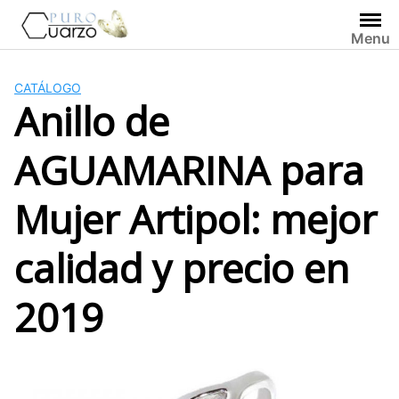
Saltar
al
Menu
contenido
CATÁLOGO
Anillo de
AGUAMARINA para
Mujer Artipol: mejor
calidad y precio en
2019