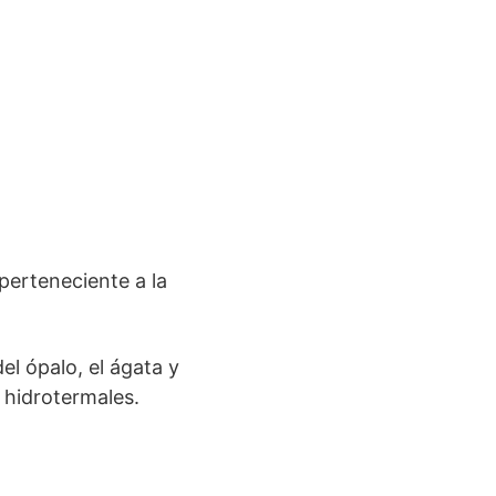
perteneciente a la
el ópalo, el ágata y
s hidrotermales.