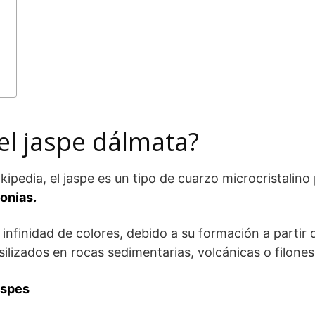
el jaspe dálmata?
ipedia, el jaspe es un tipo de cuarzo microcristalino 
donias.
infinidad de colores, debido a su formación a partir d
silizados en rocas sedimentarias, volcánicas o filone
aspes