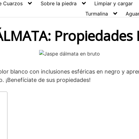
e Cuarzos
Sobre la piedra
Limpiar y cargar
Turmalina
Agua
LMATA: Propiedades I
lor blanco con inclusiones esféricas en negro y apre
o. ¡Benefíciate de sus propiedades!