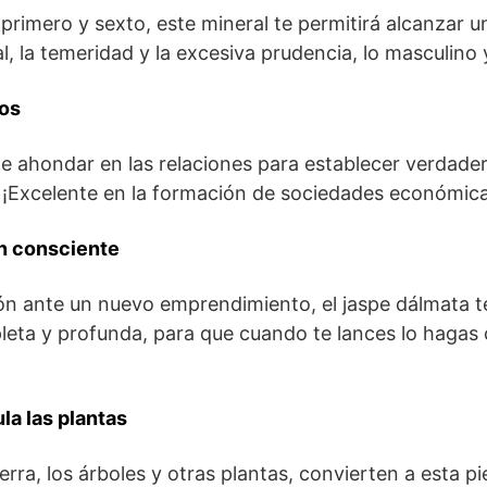
primero y sexto, este mineral te permitirá alcanzar un 
ual, la temeridad y la excesiva prudencia, lo masculino
zos
te ahondar en las relaciones para establecer verdade
. ¡Excelente en la formación de sociedades económica
ón consciente
ón ante un nuevo emprendimiento, el jaspe dálmata t
leta y profunda, para que cuando te lances lo hagas
la las plantas
erra, los árboles y otras plantas, convierten a esta p