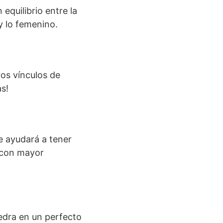
equilibrio entre la
 y lo femenino.
ros vínculos de
s!
e ayudará a tener
 con mayor
iedra en un perfecto