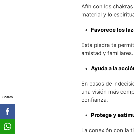
Afín con los chakras 
material y lo espirit
Favorece los la
Esta piedra te permi
amistad y familiares
Ayuda a la acci
En casos de indecisi
una visión más comp
Shares
confianza.
Protege y estimu
La conexión con la ti