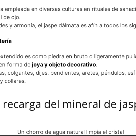
ra empleada en diversas culturas en rituales de sana
l de ojo.
des y armonía, el jaspe dálmata es afín a todos los si
tería
tendido es como piedra en bruto o ligeramente puli
en forma de
joya y objeto decorativo
.
as, colgantes, dijes, pendientes, aretes, péndulos, es
y collares.
 recarga del mineral de ja