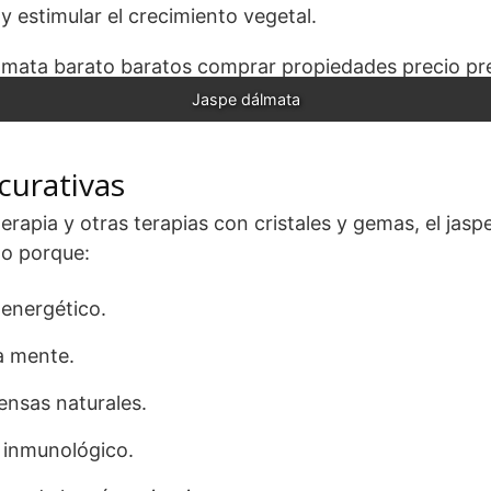
y estimular el crecimiento vegetal.
Jaspe dálmata
curativas
erapia y otras terapias con cristales y gemas, el jas
o porque:
 energético.
a mente.
ensas naturales.
a inmunológico.