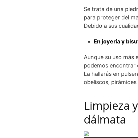
Se trata de una pied
para proteger del ma
Debido a sus cualida
En joyería y bisu
Aunque su uso más ex
podemos encontrar 
La hallarás en pulser
obeliscos, pirámides 
Limpieza y
dálmata