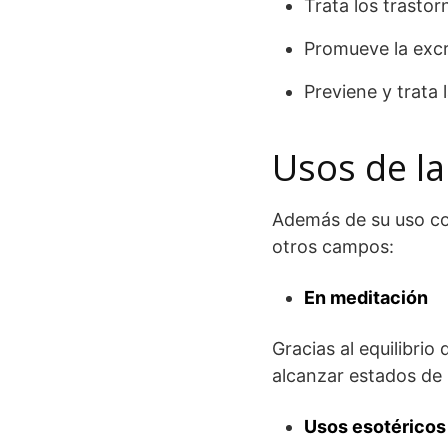
Trata los trastorn
Promueve la excre
Previene y trata
Usos de la
Además de su uso co
otros campos:
En meditación
Gracias al equilibrio
alcanzar estados de
Usos esotéricos