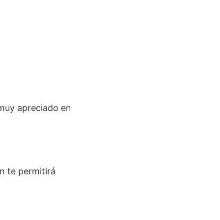
 muy apreciado en
n te permitirá