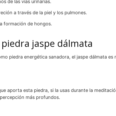
os de las vías urinarias.
ción a través de la piel y los pulmones.
 la formación de hongos.
 piedra jaspe dálmata
mo piedra energética sanadora, el jaspe dálmata es
 que aporta esta piedra, si la usas durante la meditació
 percepción más profundos.