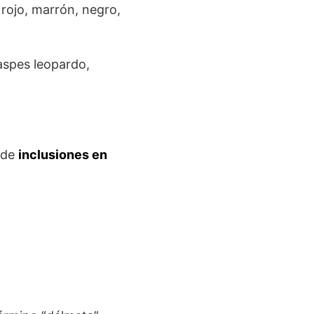
 rojo, marrón, negro,
aspes leopardo,
 de
inclusiones en