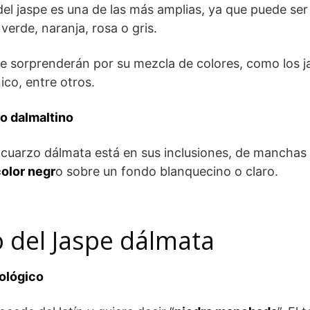
el jaspe es una de las más amplias, ya que puede ser
 verde, naranja, rosa o gris.
e sorprenderán por su mezcla de colores, como los j
ico, entre otros.
 o dalmaltino
l cuarzo dálmata está en sus inclusiones, de manchas
color negr
o sobre un fondo blanquecino o claro.
o del Jaspe dálmata
ológico