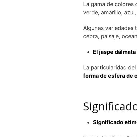
La gama de colores d
verde, amarillo, azul,
Algunas variedades t
cebra, paisaje, oceán
El jaspe dálmata
La particularidad de
forma de esfera de 
Significad
Significado etim