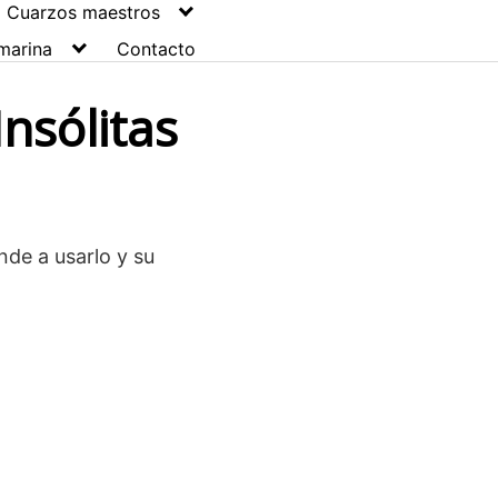
Cuarzos maestros
marina
Contacto
nsólitas
nde a usarlo y su