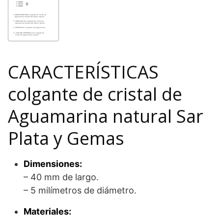
CARACTERÍSTICAS colgante de cristal de
Aguamarina natural Sar Plata y Gemas
VENTAJAS del colgante de cristal de
Aguamarina natural Sar Plata y Gemas
OFERTAS de colgantes de aguamarina
¿POR QUÉ COMPRAR este colgante de
cristal de Aguamarina natural?
CARACTERÍSTICAS
colgante de cristal de
Aguamarina natural Sar
Plata y Gemas
Dimensiones:
– 40 mm de largo.
– 5 milímetros de diámetro.
Materiales: