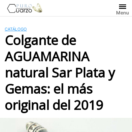
Saltar
al
Menu
contenido
CATÁLOGO
Colgante de
AGUAMARINA
natural Sar Plata y
Gemas: el más
original del 2019