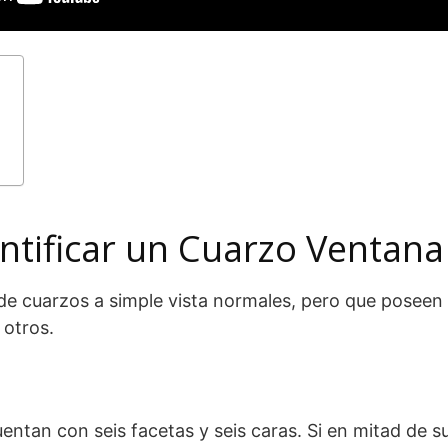
ntificar un Cuarzo Ventan
de cuarzos a simple vista normales, pero que poseen 
 otros.
entan con seis facetas y seis caras. Si en mitad de 