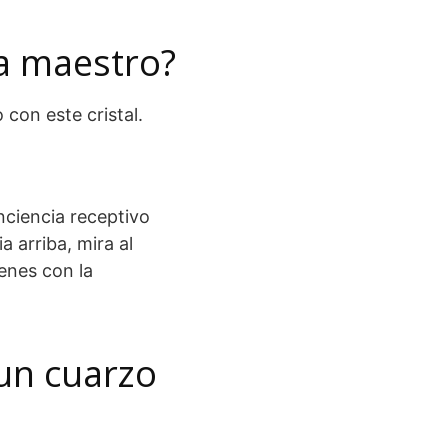
a maestro?
con este cristal.
nciencia receptivo
 arriba, mira al
genes con la
 un cuarzo