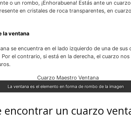
ante o un rombo, ¡Enhorabuena! Estás ante un cuarzo
presente en cristales de roca transparentes, en cuarz
e la ventana
tana se encuentra en el lado izquierdo de una de sus ca
Por el contrario, si está en la derecha, el cuarzo nos
uros.
La ventana es el elemento en forma de rombo de la imagen
de encontrar un cuarzo ven