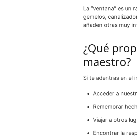
La “ventana” es un 
gemelos, canalizadore
añaden otras muy in
¿Qué prop
maestro?
Si te adentras en el 
Acceder a nuestr
Rememorar hecho
Viajar a otros lug
Encontrar la res