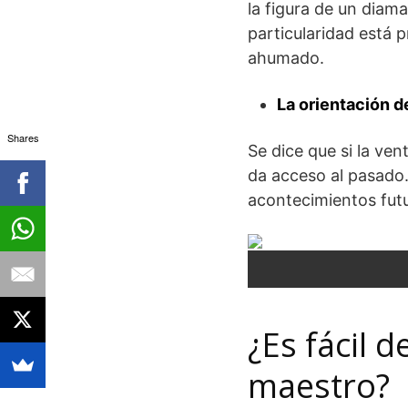
la figura de un diam
particularidad está 
ahumado.
La orientación d
Shares
Se dice que si la ven
da acceso al pasado. 
acontecimientos fut
¿Es fácil 
maestro?