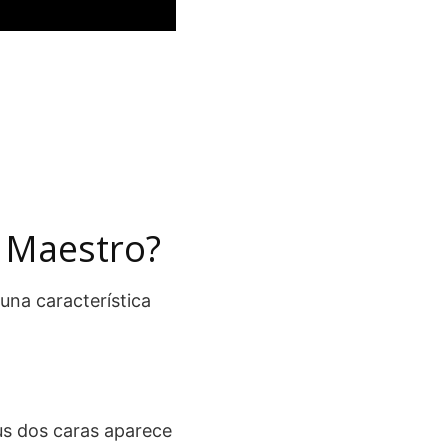
a Maestro?
una característica
sus dos caras aparece