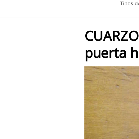
Saltar
Tipos d
al
contenido
CUARZO
puerta h