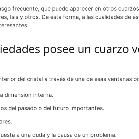
rasgo frecuente, que puede aparecer en otros cuarzo
s, Isis y otros. De esta forma, a las cualidades de est
teresantes.
iedades posee un cuarzo 
interior del cristal a través de una de esas ventanas p
a dimensión interna.
s del pasado o del futuro importantes.
ares.
puesta a una duda y la causa de un problema.