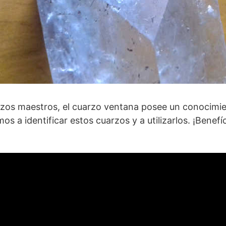
zos maestros, el cuarzo ventana posee un conocimien
os a identificar estos cuarzos y a utilizarlos. ¡Benefí