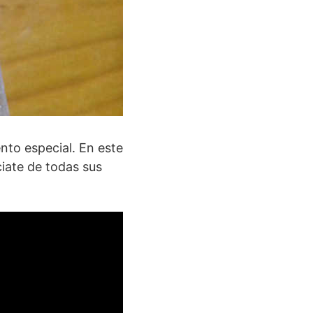
to especial. En este
ciate de todas sus