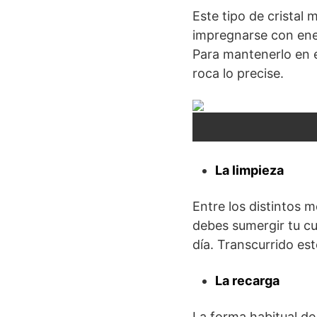
Este tipo de cristal 
impregnarse con ene
Para mantenerlo en e
roca lo precise.
La limpieza
Entre los distintos m
debes sumergir tu cu
día. Transcurrido est
La recarga
La forma habitual de