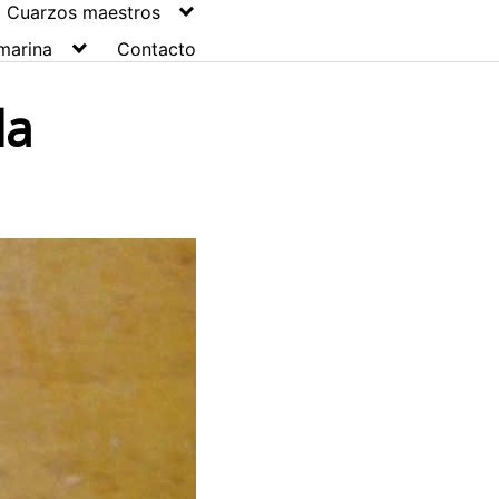
Cuarzos maestros
marina
Contacto
la