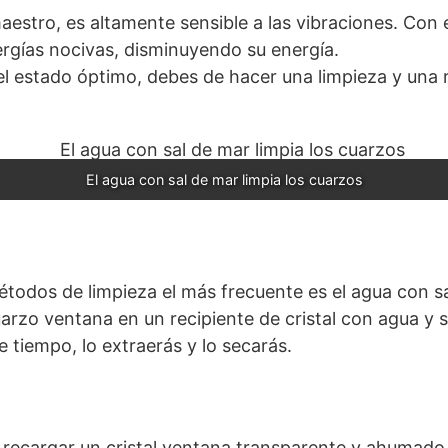
maestro, es altamente sensible a las vibraciones. Con 
rgías nocivas, disminuyendo su energía.
l estado óptimo, debes de hacer una limpieza y una 
El agua con sal de mar limpia los cuarzos
étodos de limpieza el más frecuente es el agua con sa
arzo ventana en un recipiente de cristal con agua y 
e tiempo, lo extraerás y lo secarás.
 recargar un cristal ventana transparente y ahumado 