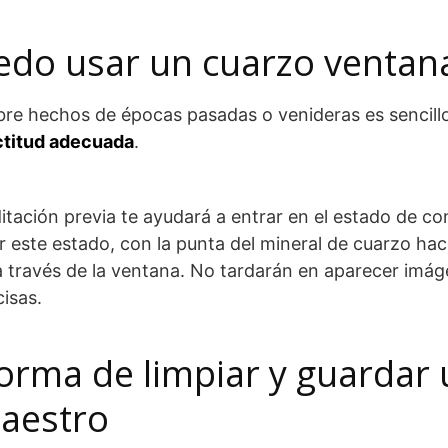
do usar un cuarzo ventan
bre hechos de épocas pasadas o venideras es sencillo 
ctitud adecuada
.
itación previa te ayudará a entrar en el estado de co
 este estado, con la punta del mineral de cuarzo hacia
a a través de la ventana. No tardarán en aparecer imá
isas.
orma de limpiar y guardar
aestro