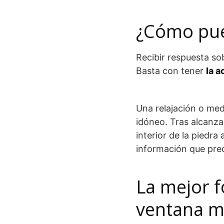
¿Cómo pue
Recibir respuesta so
Basta con tener
la a
Una relajación o med
idóneo. Tras alcanzar
interior de la piedr
información que prec
La mejor f
ventana m