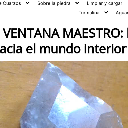
e Cuarzos
Sobre la piedra
Limpiar y cargar
Turmalina
Agua
 VENTANA MAESTRO: 
acia el mundo interior